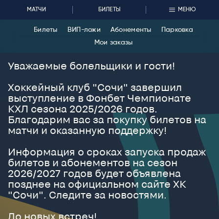
МАТЧИ
БИЛЕТЫ
МЕНЮ
Билеты
ВИП-ложи
Абонементы
Парковка
Мои заказы
Уважаемые болельщики и гости!
Хоккейный клуб "Сочи" завершил
выступление в Фонбет Чемпионате
КХЛ сезона 2025/2026 годов.
Благодарим вас за покупку билетов на
матчи и оказанную поддержку!
Информация о сроках запуска продаж
билетов и абонементов на сезон
2026/2027 годов будет объявлена
позднее на официальном сайте ХК
"Сочи". Следите за новостями.
До новых встреч!